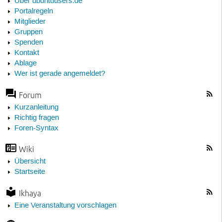
Über ubuntuusers.de
Portalregeln
Mitglieder
Gruppen
Spenden
Kontakt
Ablage
Wer ist gerade angemeldet?
Forum
Kurzanleitung
Richtig fragen
Foren-Syntax
Wiki
Übersicht
Startseite
Ikhaya
Eine Veranstaltung vorschlagen