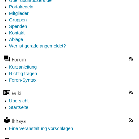
Über ubuntuusers.de
Portalregeln
Mitglieder
Gruppen
Spenden
Kontakt
Ablage
Wer ist gerade angemeldet?
Forum
Kurzanleitung
Richtig fragen
Foren-Syntax
Wiki
Übersicht
Startseite
Ikhaya
Eine Veranstaltung vorschlagen