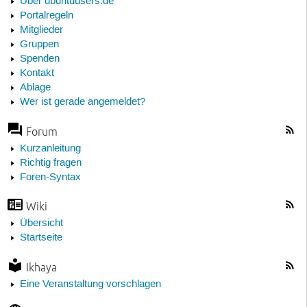
Über ubuntuusers.de
Portalregeln
Mitglieder
Gruppen
Spenden
Kontakt
Ablage
Wer ist gerade angemeldet?
Forum
Kurzanleitung
Richtig fragen
Foren-Syntax
Wiki
Übersicht
Startseite
Ikhaya
Eine Veranstaltung vorschlagen