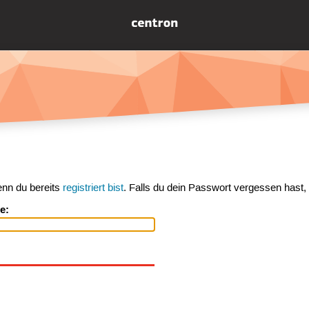
enn du bereits
registriert bist
. Falls du dein Passwort vergessen hast,
e: