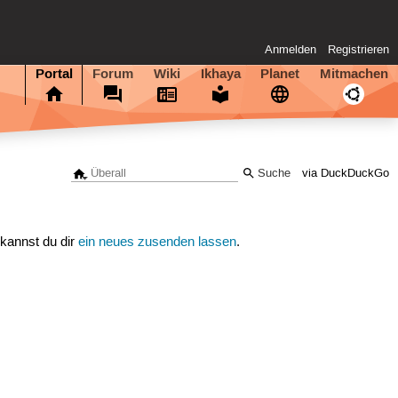
Anmelden
Registrieren
Portal
Forum
Wiki
Ikhaya
Planet
Mitmachen
via DuckDuckGo
 kannst du dir
ein neues zusenden lassen
.