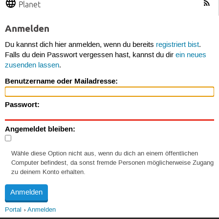
Planet
Anmelden
Du kannst dich hier anmelden, wenn du bereits
registriert bist
.
Falls du dein Passwort vergessen hast, kannst du dir
ein neues
zusenden lassen
.
Benutzername oder Mailadresse:
Passwort:
Angemeldet bleiben:
Wähle diese Option nicht aus, wenn du dich an einem öffentlichen
Computer befindest, da sonst fremde Personen möglicherweise Zugang
zu deinem Konto erhalten.
Portal
Anmelden