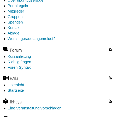
Über ubuntuusers.de
Portalregeln
Mitglieder
Gruppen
Spenden
Kontakt
Ablage
Wer ist gerade angemeldet?
Forum
Kurzanleitung
Richtig fragen
Foren-Syntax
Wiki
Übersicht
Startseite
Ikhaya
Eine Veranstaltung vorschlagen