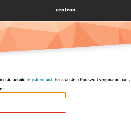
enn du bereits
registriert bist
. Falls du dein Passwort vergessen hast,
e: