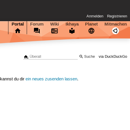
Anmelden
Registrieren
Portal
Forum
Wiki
Ikhaya
Planet
Mitmachen
via DuckDuckGo
 kannst du dir
ein neues zusenden lassen
.