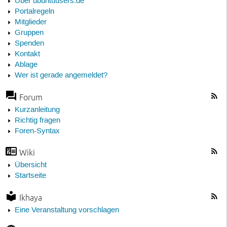
Über ubuntuusers.de
Portalregeln
Mitglieder
Gruppen
Spenden
Kontakt
Ablage
Wer ist gerade angemeldet?
Forum
Kurzanleitung
Richtig fragen
Foren-Syntax
Wiki
Übersicht
Startseite
Ikhaya
Eine Veranstaltung vorschlagen