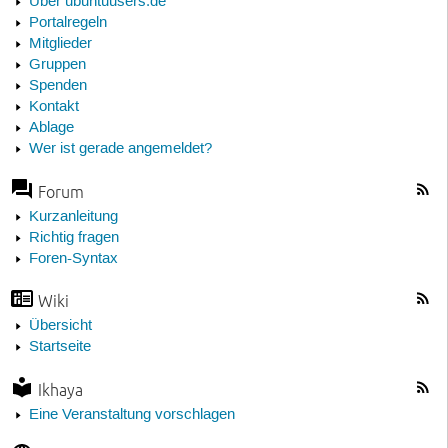
Über ubuntuusers.de
Portalregeln
Mitglieder
Gruppen
Spenden
Kontakt
Ablage
Wer ist gerade angemeldet?
Forum
Kurzanleitung
Richtig fragen
Foren-Syntax
Wiki
Übersicht
Startseite
Ikhaya
Eine Veranstaltung vorschlagen