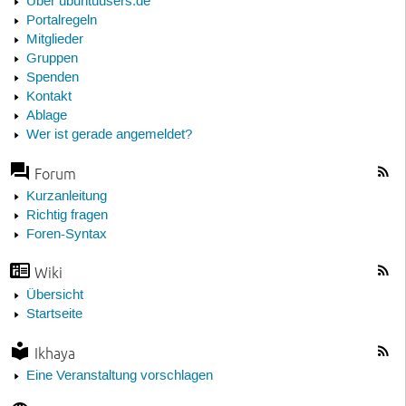
Über ubuntuusers.de
Portalregeln
Mitglieder
Gruppen
Spenden
Kontakt
Ablage
Wer ist gerade angemeldet?
Forum
Kurzanleitung
Richtig fragen
Foren-Syntax
Wiki
Übersicht
Startseite
Ikhaya
Eine Veranstaltung vorschlagen