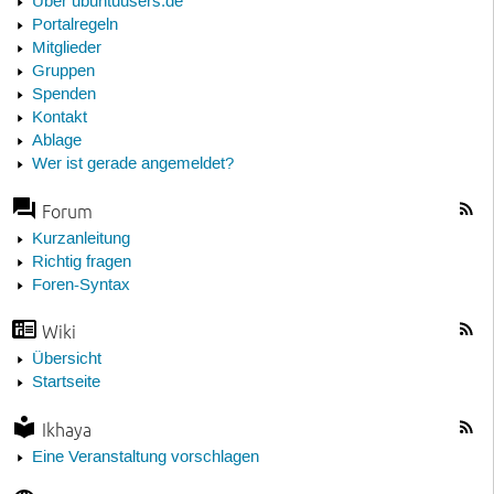
Über ubuntuusers.de
Portalregeln
Mitglieder
Gruppen
Spenden
Kontakt
Ablage
Wer ist gerade angemeldet?
Forum
Kurzanleitung
Richtig fragen
Foren-Syntax
Wiki
Übersicht
Startseite
Ikhaya
Eine Veranstaltung vorschlagen