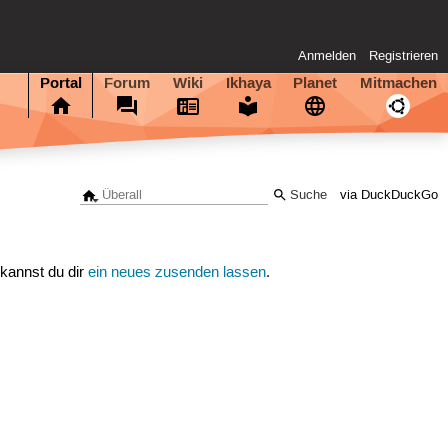
Anmelden
Registrieren
Portal
Forum
Wiki
Ikhaya
Planet
Mitmachen
via DuckDuckGo
 kannst du dir
ein neues zusenden lassen
.