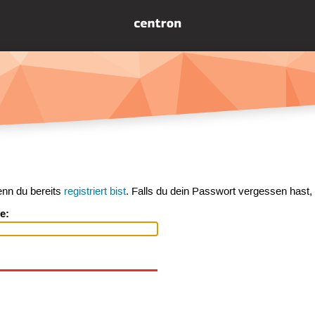
enn du bereits
registriert bist
. Falls du dein Passwort vergessen hast,
e: