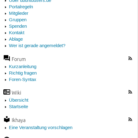
Über ubuntuusers.de
Portalregeln
Mitglieder
Gruppen
Spenden
Kontakt
Ablage
Wer ist gerade angemeldet?
Forum
Kurzanleitung
Richtig fragen
Foren-Syntax
Wiki
Übersicht
Startseite
Ikhaya
Eine Veranstaltung vorschlagen