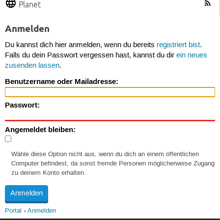
Planet
Anmelden
Du kannst dich hier anmelden, wenn du bereits
registriert bist
.
Falls du dein Passwort vergessen hast, kannst du dir
ein neues
zusenden lassen
.
Benutzername oder Mailadresse:
Passwort:
Angemeldet bleiben:
Wähle diese Option nicht aus, wenn du dich an einem öffentlichen
Computer befindest, da sonst fremde Personen möglicherweise Zugang
zu deinem Konto erhalten.
Portal
Anmelden