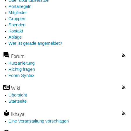
Über ubuntuusers.de
Portalregeln
Mitglieder
Gruppen
Spenden
Kontakt
Ablage
Wer ist gerade angemeldet?
Forum
Kurzanleitung
Richtig fragen
Foren-Syntax
Wiki
Übersicht
Startseite
Ikhaya
Eine Veranstaltung vorschlagen