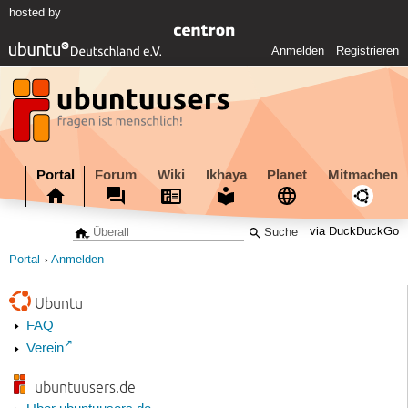
hosted by
Anmelden
Registrieren
Portal
Forum
Wiki
Ikhaya
Planet
Mitmachen
via DuckDuckGo
Portal
Anmelden
Ubuntu
FAQ
Verein
ubuntuusers.de