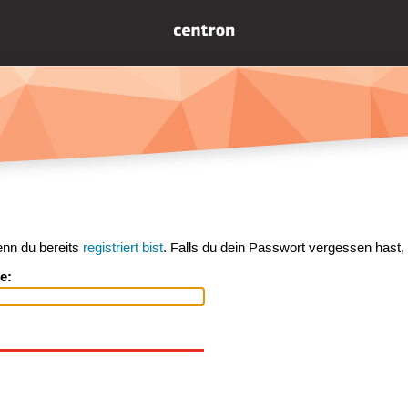
enn du bereits
registriert bist
. Falls du dein Passwort vergessen hast,
e: