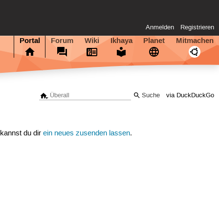
Anmelden
Registrieren
Portal
Forum
Wiki
Ikhaya
Planet
Mitmachen
via DuckDuckGo
 kannst du dir
ein neues zusenden lassen
.