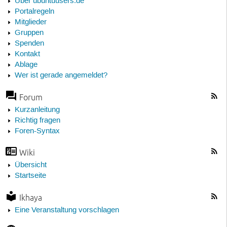
Über ubuntuusers.de
Portalregeln
Mitglieder
Gruppen
Spenden
Kontakt
Ablage
Wer ist gerade angemeldet?
Forum
Kurzanleitung
Richtig fragen
Foren-Syntax
Wiki
Übersicht
Startseite
Ikhaya
Eine Veranstaltung vorschlagen