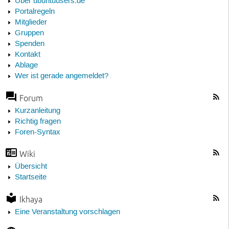
Über ubuntuusers.de
Portalregeln
Mitglieder
Gruppen
Spenden
Kontakt
Ablage
Wer ist gerade angemeldet?
Forum
Kurzanleitung
Richtig fragen
Foren-Syntax
Wiki
Übersicht
Startseite
Ikhaya
Eine Veranstaltung vorschlagen