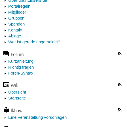
Über ubuntuusers.de
Portalregeln
Mitglieder
Gruppen
Spenden
Kontakt
Ablage
Wer ist gerade angemeldet?
Forum
Kurzanleitung
Richtig fragen
Foren-Syntax
Wiki
Übersicht
Startseite
Ikhaya
Eine Veranstaltung vorschlagen