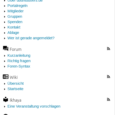
Über ubuntuusers.de
Portalregeln
Mitglieder
Gruppen
Spenden
Kontakt
Ablage
Wer ist gerade angemeldet?
Forum
Kurzanleitung
Richtig fragen
Foren-Syntax
Wiki
Übersicht
Startseite
Ikhaya
Eine Veranstaltung vorschlagen