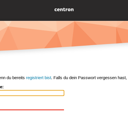
enn du bereits
registriert bist
. Falls du dein Passwort vergessen hast,
e: