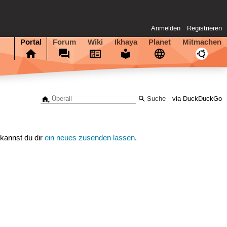
Anmelden
Registrieren
Portal
Forum
Wiki
Ikhaya
Planet
Mitmachen
via DuckDuckGo
 kannst du dir
ein neues zusenden lassen
.