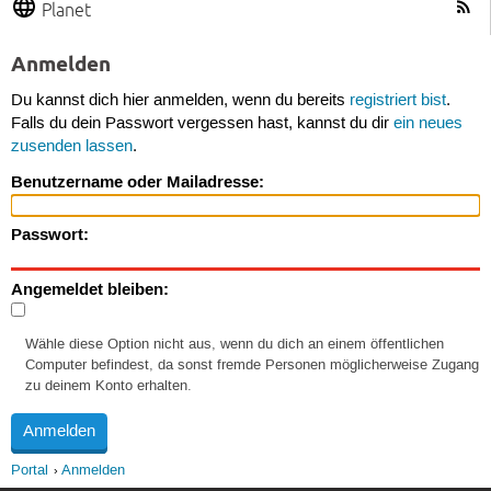
Planet
Anmelden
Du kannst dich hier anmelden, wenn du bereits
registriert bist
.
Falls du dein Passwort vergessen hast, kannst du dir
ein neues
zusenden lassen
.
Benutzername oder Mailadresse:
Passwort:
Angemeldet bleiben:
Wähle diese Option nicht aus, wenn du dich an einem öffentlichen
Computer befindest, da sonst fremde Personen möglicherweise Zugang
zu deinem Konto erhalten.
Portal
Anmelden