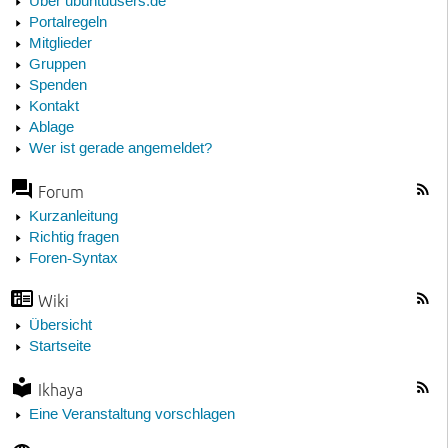
Über ubuntuusers.de
Portalregeln
Mitglieder
Gruppen
Spenden
Kontakt
Ablage
Wer ist gerade angemeldet?
Forum
Kurzanleitung
Richtig fragen
Foren-Syntax
Wiki
Übersicht
Startseite
Ikhaya
Eine Veranstaltung vorschlagen