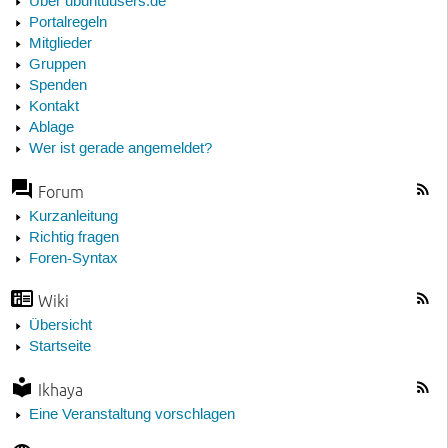
Über ubuntuusers.de
Portalregeln
Mitglieder
Gruppen
Spenden
Kontakt
Ablage
Wer ist gerade angemeldet?
Forum
Kurzanleitung
Richtig fragen
Foren-Syntax
Wiki
Übersicht
Startseite
Ikhaya
Eine Veranstaltung vorschlagen