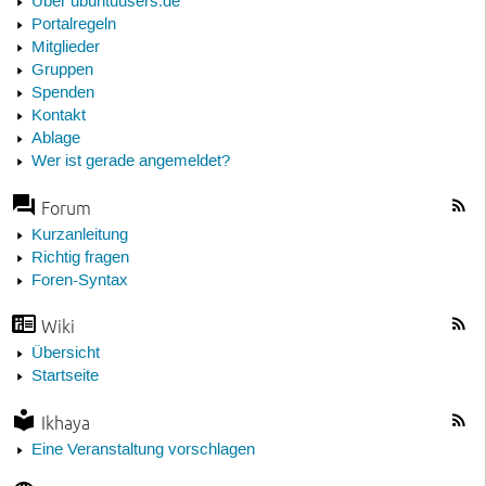
Über ubuntuusers.de
Portalregeln
Mitglieder
Gruppen
Spenden
Kontakt
Ablage
Wer ist gerade angemeldet?
Forum
Kurzanleitung
Richtig fragen
Foren-Syntax
Wiki
Übersicht
Startseite
Ikhaya
Eine Veranstaltung vorschlagen