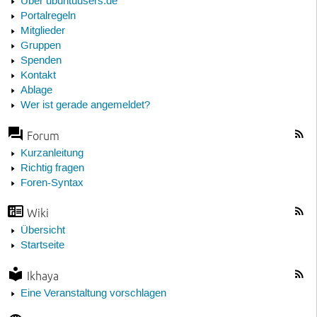
Über ubuntuusers.de
Portalregeln
Mitglieder
Gruppen
Spenden
Kontakt
Ablage
Wer ist gerade angemeldet?
Forum
Kurzanleitung
Richtig fragen
Foren-Syntax
Wiki
Übersicht
Startseite
Ikhaya
Eine Veranstaltung vorschlagen