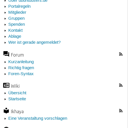
Über ubuntuusers.de
Portalregeln
Mitglieder
Gruppen
Spenden
Kontakt
Ablage
Wer ist gerade angemeldet?
Forum
Kurzanleitung
Richtig fragen
Foren-Syntax
Wiki
Übersicht
Startseite
Ikhaya
Eine Veranstaltung vorschlagen