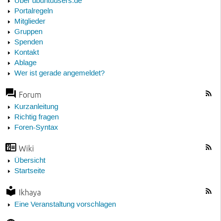
Über ubuntuusers.de
Portalregeln
Mitglieder
Gruppen
Spenden
Kontakt
Ablage
Wer ist gerade angemeldet?
Forum
Kurzanleitung
Richtig fragen
Foren-Syntax
Wiki
Übersicht
Startseite
Ikhaya
Eine Veranstaltung vorschlagen