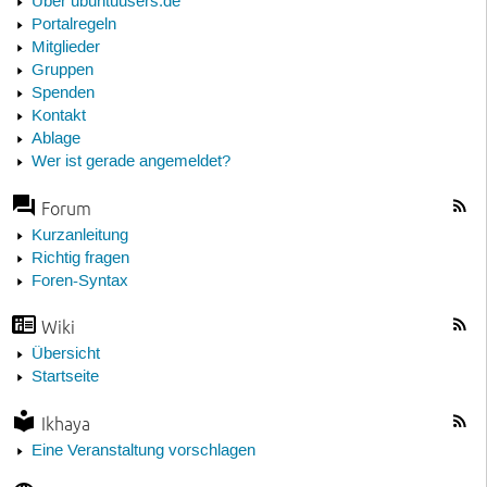
Über ubuntuusers.de
Portalregeln
Mitglieder
Gruppen
Spenden
Kontakt
Ablage
Wer ist gerade angemeldet?
Forum
Kurzanleitung
Richtig fragen
Foren-Syntax
Wiki
Übersicht
Startseite
Ikhaya
Eine Veranstaltung vorschlagen