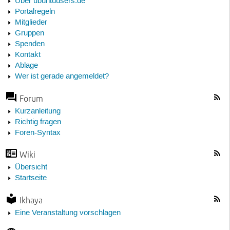
Über ubuntuusers.de
Portalregeln
Mitglieder
Gruppen
Spenden
Kontakt
Ablage
Wer ist gerade angemeldet?
Forum
Kurzanleitung
Richtig fragen
Foren-Syntax
Wiki
Übersicht
Startseite
Ikhaya
Eine Veranstaltung vorschlagen