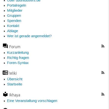
Über ubuntuusers.de
Portalregeln
Mitglieder
Gruppen
Spenden
Kontakt
Ablage
Wer ist gerade angemeldet?
Forum
Kurzanleitung
Richtig fragen
Foren-Syntax
Wiki
Übersicht
Startseite
Ikhaya
Eine Veranstaltung vorschlagen