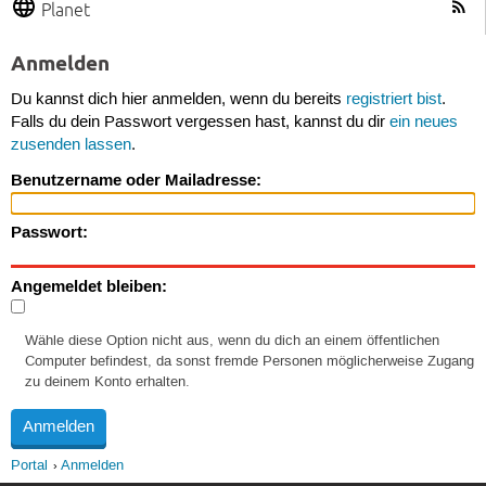
Planet
Anmelden
Du kannst dich hier anmelden, wenn du bereits
registriert bist
.
Falls du dein Passwort vergessen hast, kannst du dir
ein neues
zusenden lassen
.
Benutzername oder Mailadresse:
Passwort:
Angemeldet bleiben:
Wähle diese Option nicht aus, wenn du dich an einem öffentlichen
Computer befindest, da sonst fremde Personen möglicherweise Zugang
zu deinem Konto erhalten.
Portal
Anmelden