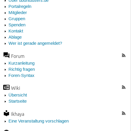
Über ubuntuusers.de
Portalregeln
Mitglieder
Gruppen
Spenden
Kontakt
Ablage
Wer ist gerade angemeldet?
Forum
Kurzanleitung
Richtig fragen
Foren-Syntax
Wiki
Übersicht
Startseite
Ikhaya
Eine Veranstaltung vorschlagen