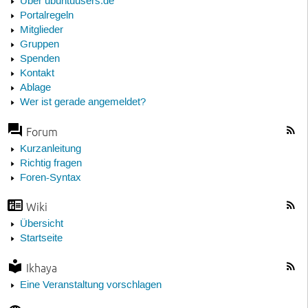
Über ubuntuusers.de
Portalregeln
Mitglieder
Gruppen
Spenden
Kontakt
Ablage
Wer ist gerade angemeldet?
Forum
Kurzanleitung
Richtig fragen
Foren-Syntax
Wiki
Übersicht
Startseite
Ikhaya
Eine Veranstaltung vorschlagen