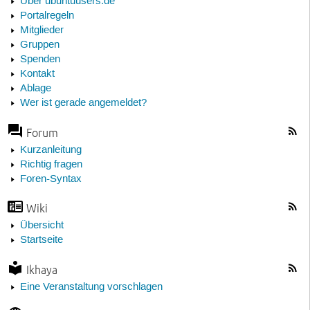
Über ubuntuusers.de
Portalregeln
Mitglieder
Gruppen
Spenden
Kontakt
Ablage
Wer ist gerade angemeldet?
Forum
Kurzanleitung
Richtig fragen
Foren-Syntax
Wiki
Übersicht
Startseite
Ikhaya
Eine Veranstaltung vorschlagen