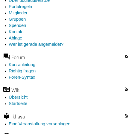
Über ubuntuusers.de
Portalregeln
Mitglieder
Gruppen
Spenden
Kontakt
Ablage
Wer ist gerade angemeldet?
Forum
Kurzanleitung
Richtig fragen
Foren-Syntax
Wiki
Übersicht
Startseite
Ikhaya
Eine Veranstaltung vorschlagen