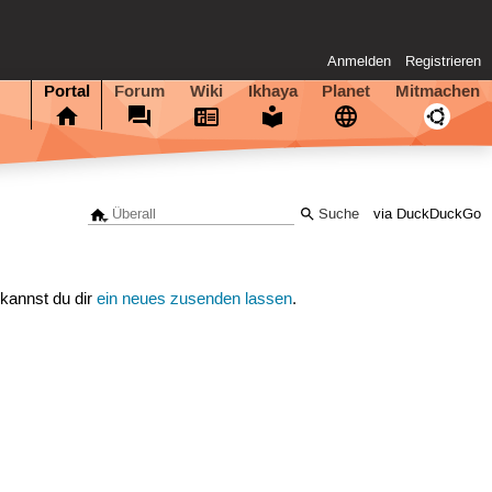
Anmelden
Registrieren
Portal
Forum
Wiki
Ikhaya
Planet
Mitmachen
via DuckDuckGo
 kannst du dir
ein neues zusenden lassen
.