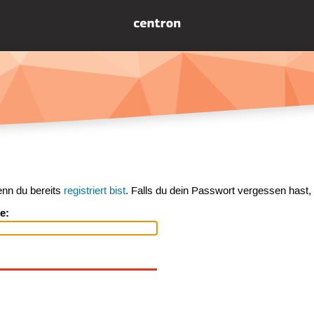
enn du bereits
registriert bist
. Falls du dein Passwort vergessen hast,
e: