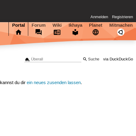
Anmelden
Registrieren
Portal
Forum
Wiki
Ikhaya
Planet
Mitmachen
via DuckDuckGo
 kannst du dir
ein neues zusenden lassen
.