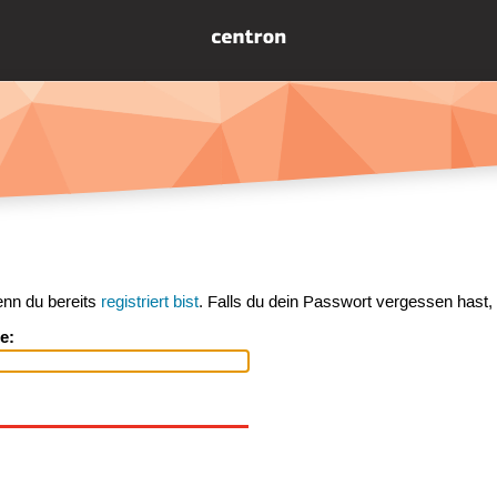
enn du bereits
registriert bist
. Falls du dein Passwort vergessen hast,
e: