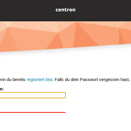
enn du bereits
registriert bist
. Falls du dein Passwort vergessen hast,
e: