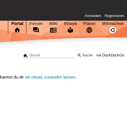
Anmelden
Registrieren
Portal
Forum
Wiki
Ikhaya
Planet
Mitmachen
via DuckDuckGo
 kannst du dir
ein neues zusenden lassen
.