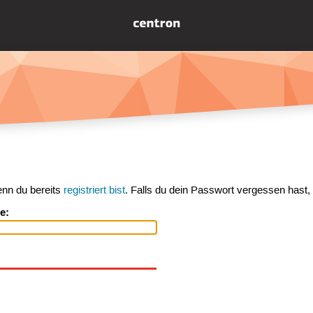
enn du bereits
registriert bist
. Falls du dein Passwort vergessen hast,
e: