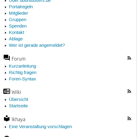
Über ubuntuusers.de
Portalregeln
Mitglieder
Gruppen
Spenden
Kontakt
Ablage
Wer ist gerade angemeldet?
Forum
Kurzanleitung
Richtig fragen
Foren-Syntax
Wiki
Übersicht
Startseite
Ikhaya
Eine Veranstaltung vorschlagen