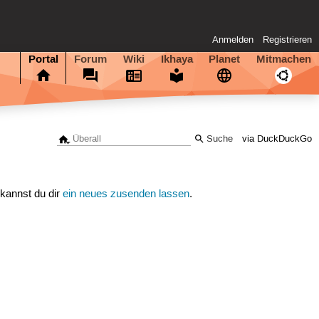
Anmelden
Registrieren
Portal
Forum
Wiki
Ikhaya
Planet
Mitmachen
via DuckDuckGo
 kannst du dir
ein neues zusenden lassen
.