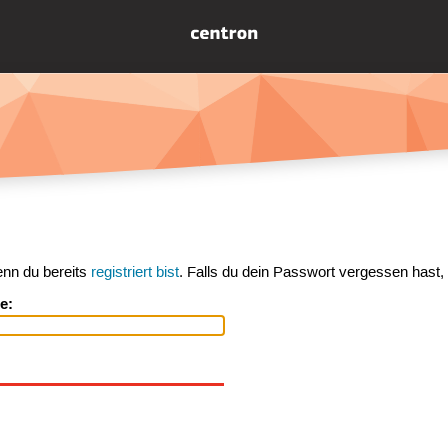
enn du bereits
registriert bist
. Falls du dein Passwort vergessen hast,
e: