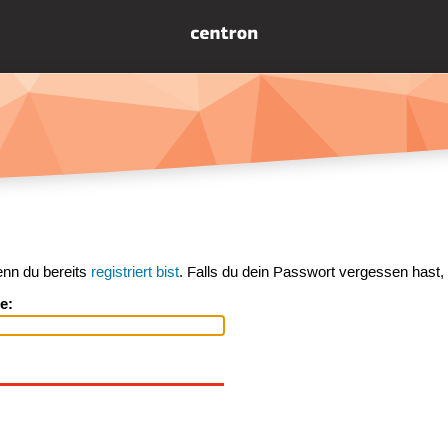
enn du bereits
registriert bist
. Falls du dein Passwort vergessen hast,
e: