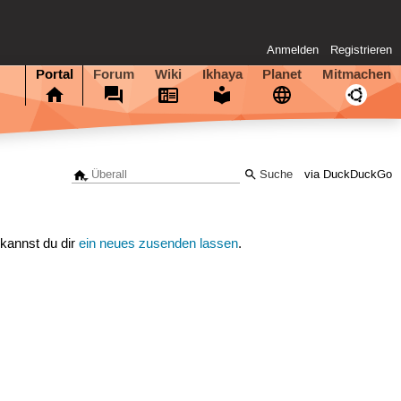
Anmelden
Registrieren
Portal
Forum
Wiki
Ikhaya
Planet
Mitmachen
via DuckDuckGo
 kannst du dir
ein neues zusenden lassen
.