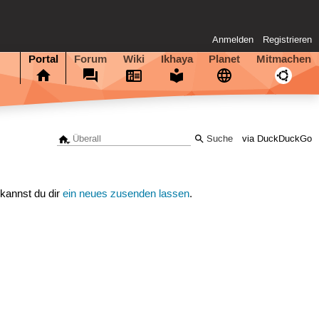
Anmelden
Registrieren
Portal
Forum
Wiki
Ikhaya
Planet
Mitmachen
via DuckDuckGo
 kannst du dir
ein neues zusenden lassen
.