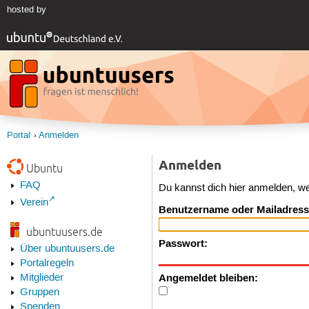
hosted by
Portal
Anmelden
Anmelden
Ubuntu
FAQ
Du kannst dich hier anmelden, w
Verein
Benutzername oder Mailadress
ubuntuusers.de
Passwort:
Über ubuntuusers.de
Portalregeln
Angemeldet bleiben:
Mitglieder
Gruppen
Spenden