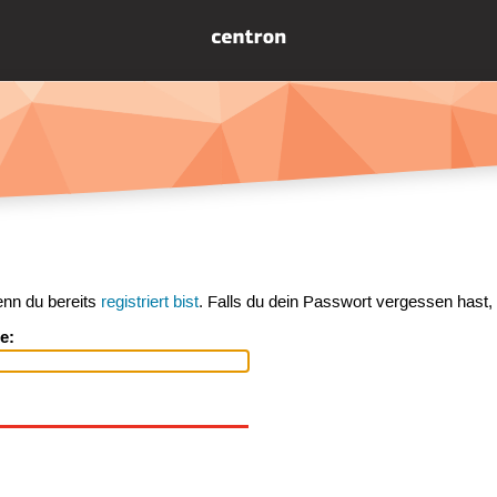
enn du bereits
registriert bist
. Falls du dein Passwort vergessen hast,
e: