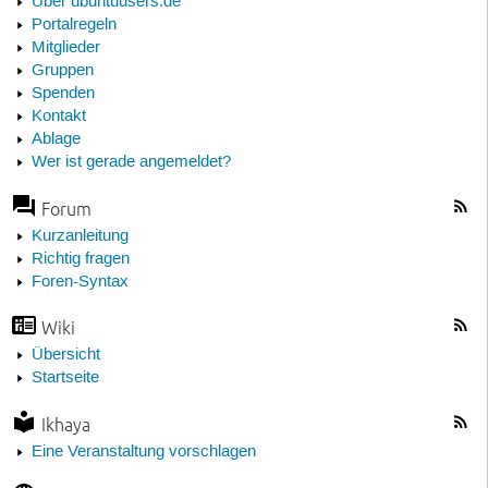
Über ubuntuusers.de
Portalregeln
Mitglieder
Gruppen
Spenden
Kontakt
Ablage
Wer ist gerade angemeldet?
Forum
Kurzanleitung
Richtig fragen
Foren-Syntax
Wiki
Übersicht
Startseite
Ikhaya
Eine Veranstaltung vorschlagen