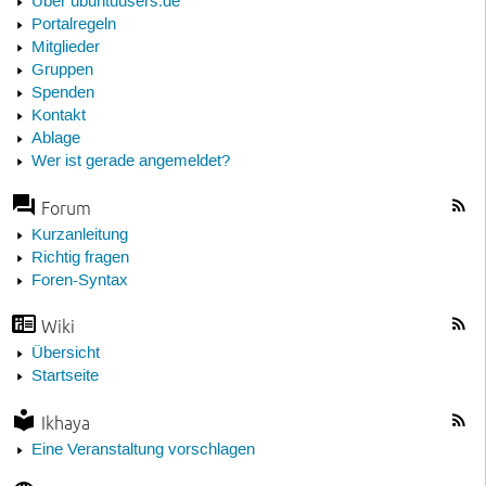
Über ubuntuusers.de
Portalregeln
Mitglieder
Gruppen
Spenden
Kontakt
Ablage
Wer ist gerade angemeldet?
Forum
Kurzanleitung
Richtig fragen
Foren-Syntax
Wiki
Übersicht
Startseite
Ikhaya
Eine Veranstaltung vorschlagen