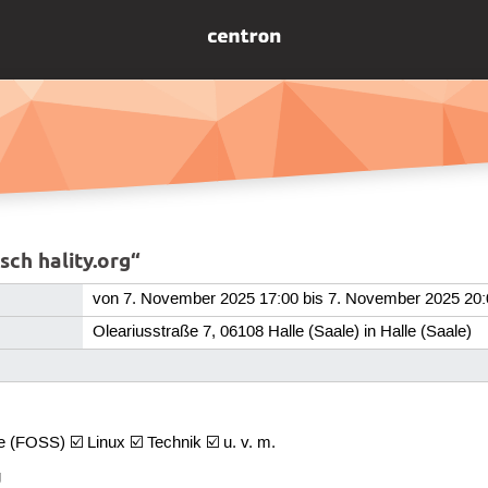
ch hality.org“
von 7. November 2025 17:00 bis 7. November 2025 20:
Oleariusstraße 7, 06108 Halle (Saale) in Halle (Saale)
e (FOSS) ☑️ Linux ☑️ Technik ☑️ u. v. m.
g