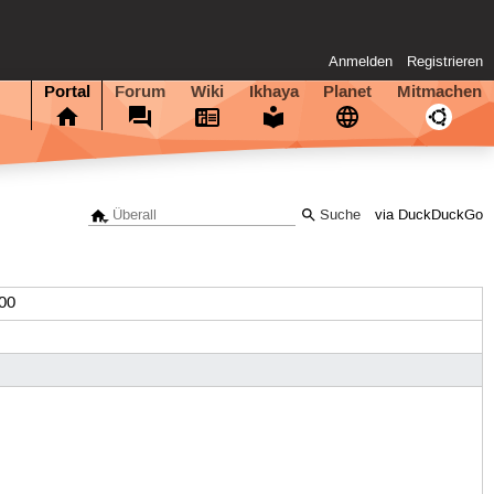
Anmelden
Registrieren
Portal
Forum
Wiki
Ikhaya
Planet
Mitmachen
via DuckDuckGo
00