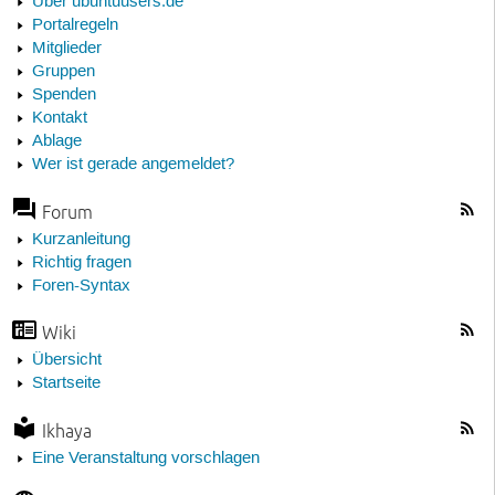
Über ubuntuusers.de
Portalregeln
Mitglieder
Gruppen
Spenden
Kontakt
Ablage
Wer ist gerade angemeldet?
Forum
Kurzanleitung
Richtig fragen
Foren-Syntax
Wiki
Übersicht
Startseite
Ikhaya
Eine Veranstaltung vorschlagen