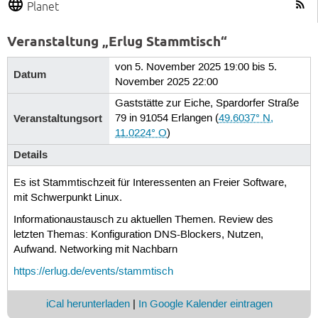
Planet
Veranstaltung „Erlug Stammtisch“
von 5. November 2025 19:00 bis 5.
Datum
November 2025 22:00
Gaststätte zur Eiche, Spardorfer Straße
Veranstaltungsort
79 in 91054 Erlangen
(
49.6037° N,
11.0224° O
)
Details
Es ist Stammtischzeit für Interessenten an Freier Software,
mit Schwerpunkt Linux.
Informationaustausch zu aktuellen Themen. Review des
letzten Themas: Konfiguration DNS-Blockers, Nutzen,
Aufwand. Networking mit Nachbarn
https://erlug.de/events/stammtisch
iCal herunterladen
|
In Google Kalender eintragen