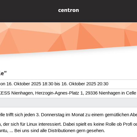
le“
von 16. Oktober 2025 18:30 bis 16. Oktober 2025 20:30
KESS Nienhagen, Herzogin-Agnes-Platz 1, 29336 Nienhagen in Celle
le trifft sich jeden 3. Donnerstag im Monat zu einem gemütlichen Ab
 der sich für Linux interessiert. Dabei spielt es keine Rolle ob Profi o
u, ... Bei uns sind alle Distributionen gern gesehen.