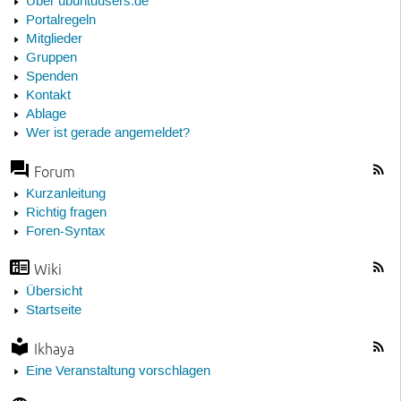
Über ubuntuusers.de
Portalregeln
Mitglieder
Gruppen
Spenden
Kontakt
Ablage
Wer ist gerade angemeldet?
Forum
Kurzanleitung
Richtig fragen
Foren-Syntax
Wiki
Übersicht
Startseite
Ikhaya
Eine Veranstaltung vorschlagen