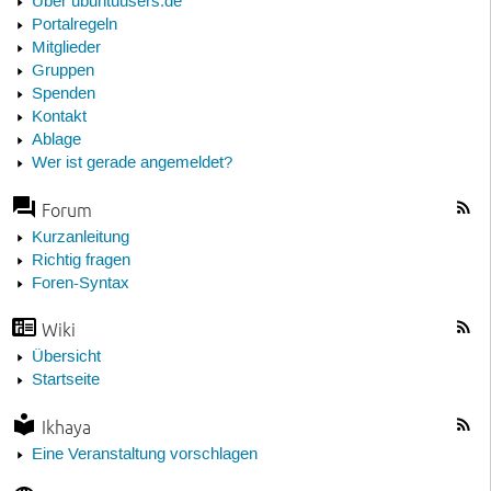
Über ubuntuusers.de
Portalregeln
Mitglieder
Gruppen
Spenden
Kontakt
Ablage
Wer ist gerade angemeldet?
Forum
Kurzanleitung
Richtig fragen
Foren-Syntax
Wiki
Übersicht
Startseite
Ikhaya
Eine Veranstaltung vorschlagen