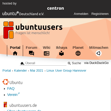
hosted by
Anmelden
Registrieren
Portal
Forum
Wiki
Ikhaya
Planet
Mitmachen
via DuckDuckGo
Portal
Kalender
Mai 2021
Linux User Group Hannover
Ubuntu
FAQ
Verein
ubuntuusers.de