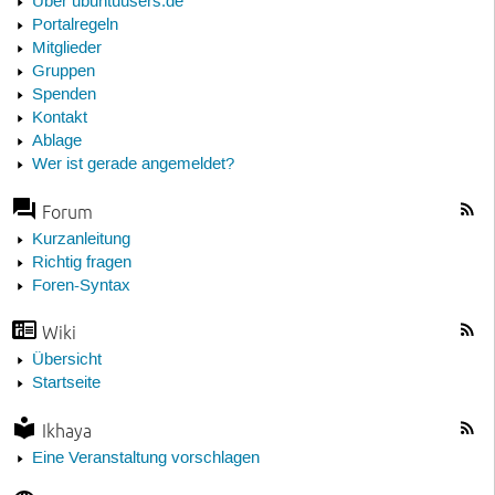
Über ubuntuusers.de
Portalregeln
Mitglieder
Gruppen
Spenden
Kontakt
Ablage
Wer ist gerade angemeldet?
Forum
Kurzanleitung
Richtig fragen
Foren-Syntax
Wiki
Übersicht
Startseite
Ikhaya
Eine Veranstaltung vorschlagen