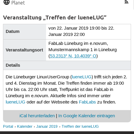
Planet
Veranstaltung „Treffen der lueneLUG“
von 22. Januar 2019 19:00 bis 22.
Datum
Januar 2019 22:00
FabLab Lüneburg im e.novum,
Veranstaltungsort
Munstermannskamp 1 in Lüneburg
(
53.2313° N, 10.4039° O
)
Details
Die Lüneburger LinuxUserGroup (
lueneLUG
) trifft sich jeden 2.
und 4. Dienstag im Monat. Die Treffen finden immer ab 19:00
Uhr bis ca. 22:00 Uhr statt, Treffpunkt ist das FabLab in
Lüneburg im e.novum. Aktuelle Infos sind immer unter
lueneLUG
oder auf der Webseite des
FabLabs
zu finden.
iCal herunterladen
|
In Google Kalender eintragen
Portal
Kalender
Januar 2019
Treffen der lueneLUG