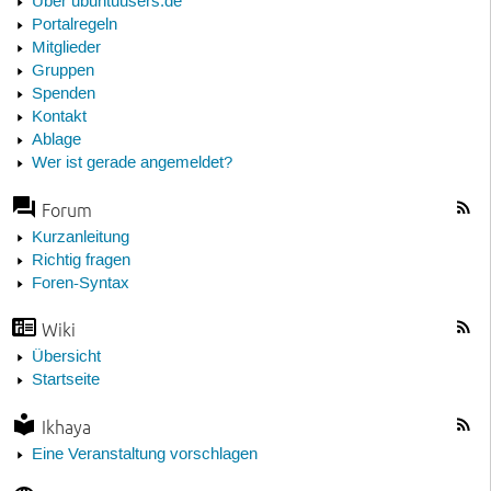
Über ubuntuusers.de
Portalregeln
Mitglieder
Gruppen
Spenden
Kontakt
Ablage
Wer ist gerade angemeldet?
Forum
Kurzanleitung
Richtig fragen
Foren-Syntax
Wiki
Übersicht
Startseite
Ikhaya
Eine Veranstaltung vorschlagen