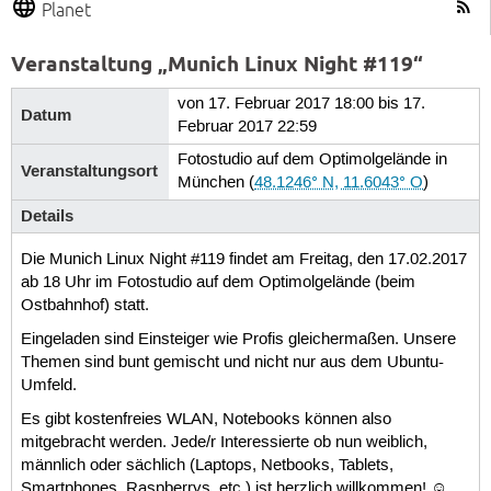
Planet
Veranstaltung „Munich Linux Night #119“
von 17. Februar 2017 18:00 bis 17.
Datum
Februar 2017 22:59
Fotostudio auf dem Optimolgelände in
Veranstaltungsort
München
(
48.1246° N, 11.6043° O
)
Details
Die Munich Linux Night #119 findet am Freitag, den 17.02.2017
ab 18 Uhr im Fotostudio auf dem Optimolgelände (beim
Ostbahnhof) statt.
Eingeladen sind Einsteiger wie Profis gleichermaßen. Unsere
Themen sind bunt gemischt und nicht nur aus dem Ubuntu-
Umfeld.
Es gibt kostenfreies WLAN, Notebooks können also
mitgebracht werden. Jede/r Interessierte ob nun weiblich,
männlich oder sächlich (Laptops, Netbooks, Tablets,
Smartphones, Raspberrys, etc.) ist herzlich willkommen! ☺