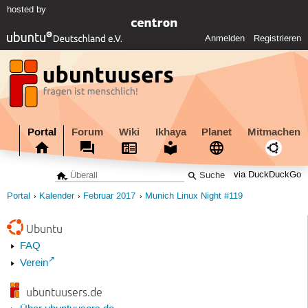
hosted by
Anmelden
Registrieren
Portal
Forum
Wiki
Ikhaya
Planet
Mitmachen
via DuckDuckGo
Portal
Kalender
Februar 2017
Munich Linux Night #119
Ubuntu
FAQ
Verein
ubuntuusers.de