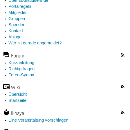
Über ubuntuusers.de
Portalregeln
Mitglieder
Gruppen
Spenden
Kontakt
Ablage
Wer ist gerade angemeldet?
Forum
Kurzanleitung
Richtig fragen
Foren-Syntax
Wiki
Übersicht
Startseite
Ikhaya
Eine Veranstaltung vorschlagen